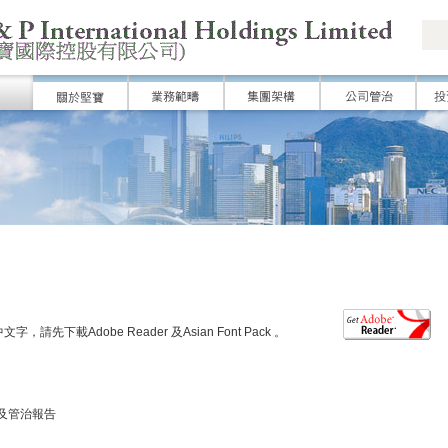
，請先下載Adobe Reader 及Asian Font Pack 。
會及管治報告